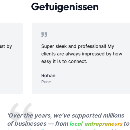
Getuigenissen
Super sleek and professional! My
Perfe
clients are always impressed by how
setup
easy it is to connect.
Ridhi
Chenna
Rohan
Pune
'Over the years, we’ve supported millions
local entrepreneurs
of businesses — from
to