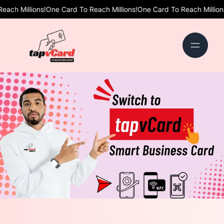
One Card To Reach Millions!
One Card To Reach Millions!
One Card To 