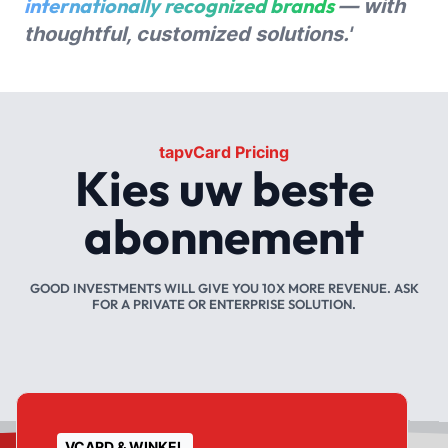
internationally recognized brands
— with
thoughtful, customized solutions.'
tapvCard Pricing
Kies uw beste
abonnement
GOOD INVESTMENTS WILL GIVE YOU 10X MORE REVENUE. ASK
FOR A PRIVATE OR ENTERPRISE SOLUTION.
VCARD & WINKEL