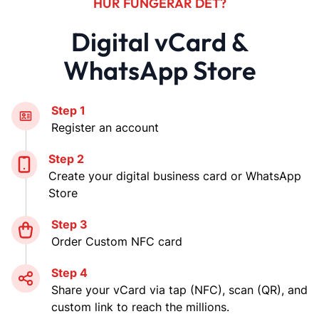
HUR FUNGERAR DET?
Digital vCard &
WhatsApp Store
Step 1
Register an account
Step 2
Create your digital business card or WhatsApp
Store
Step 3
Order Custom NFC card
Step 4
Share your vCard via tap (NFC), scan (QR), and
custom link to reach the millions.