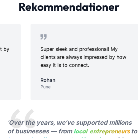
Rekommendationer
Super sleek and professional! My
Perfec
clients are always impressed by how
setup 
easy it is to connect.
Ridhi
Chenna
Rohan
Pune
'Over the years, we’ve supported millions
local entrepreneurs
of businesses — from
to