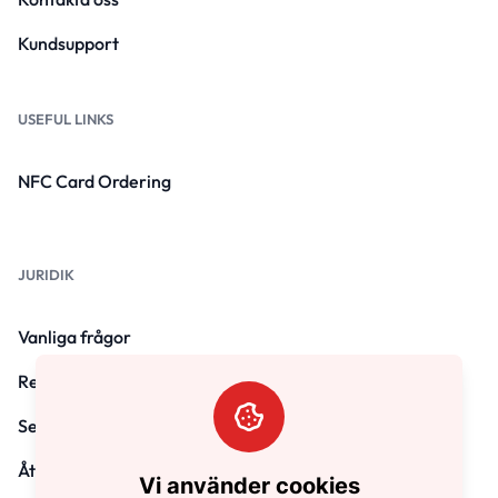
Kundsupport
USEFUL LINKS
NFC Card Ordering
JURIDIK
Vanliga frågor
Regler och villkor
Sekretesspolicy
Återbetalningspolicy
Vi använder cookies