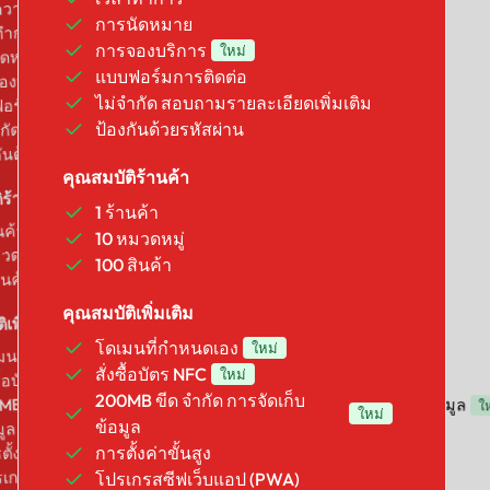
3 ข้อความรับรอง
ความรับรอง
การนัดหมาย
เวลาทำการ
ทำการ
การจองบริการ
การนัดหมาย
ใหม่
ัดหมาย
การจองบริการ
แบบฟอร์มการติดต่อ
องบริการ
ใหม่
ใหม่
แบบฟอร์มการติดต่อ
ไม่จำกัด สอบถามรายละเอียดเพิ่มเติม
อร์มการติดต่อ
่มเติม
ำกัด สอบถามรายละเอียดเพิ่มเติม
สอบถามรายละเอียดเพิ่มเติม
ป้องกันด้วยรหัสผ่าน
ป้องกันด้วยรหัสผ่าน
ันด้วยรหัสผ่าน
คุณสมบัติร้านค้า
คุณสมบัติร้านค้า
ิร้านค้า
1 ร้านค้า
1 ร้านค้า
นค้า
10 หมวดหมู่
2 หมวดหมู่
วดหมู่
100 สินค้า
10 สินค้า
ินค้า
คุณสมบัติเพิ่มเติม
คุณสมบัติเพิ่มเติม
เพิ่มเติม
ใหม่
โดเมนที่กำหนดเอง
โดเมนที่กำหนดเอง
ใหม่
่
มนที่กำหนดเอง
ใหม่
ใหม่
ใหม่
จัดเก็บข้อมูล
สั่งซื้อบัตร NFC
สั่งซื้อบัตร NFC
ใหม่
ซื้อบัตร NFC
ใหม่
ใหม่
50MB ขีด จำกัด การจัดเก็บข้อมูล
MB ขีด จำกัด การจัดเก็บ
200MB ขีด จำกัด การจัดเก็บ
ใ
ใหม่
ป (PWA)
ใหม่
การตั้งค่าขั้นสูง
ข้อมูล
มูล
โปรเกรสซีฟเว็บแอป (PWA)
ั้งค่าขั้นสูง
การตั้งค่าขั้นสูง
นด์
ลิงค์ส่วนบุคคล
เกรสซีฟเว็บแอป (PWA)
โปรเกรสซีฟเว็บแอป (PWA)