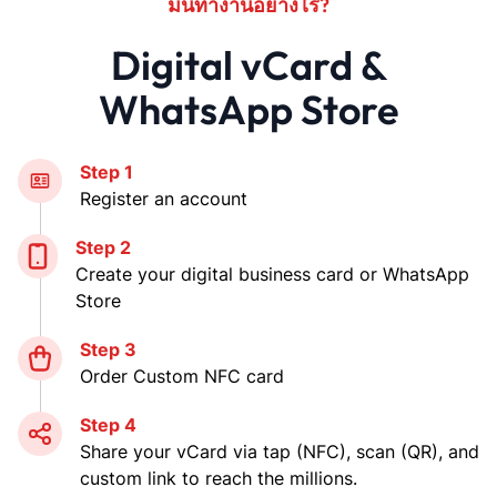
มันทำงานอย่างไร?
Digital vCard &
WhatsApp Store
Step 1
Register an account
Step 2
Create your digital business card or WhatsApp
Store
Step 3
Order Custom NFC card
Step 4
Share your vCard via tap (NFC), scan (QR), and
custom link to reach the millions.