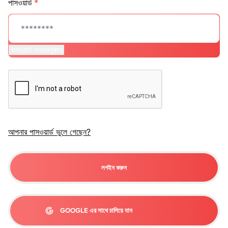
পাসওয়ার্ড
*
পাসওয়ার্ড দেখান/লুকান
আপনার পাসওয়ার্ড ভুলে গেছেন?
লগইন করুন
GOOGLE এর সাথে চালিয়ে যান