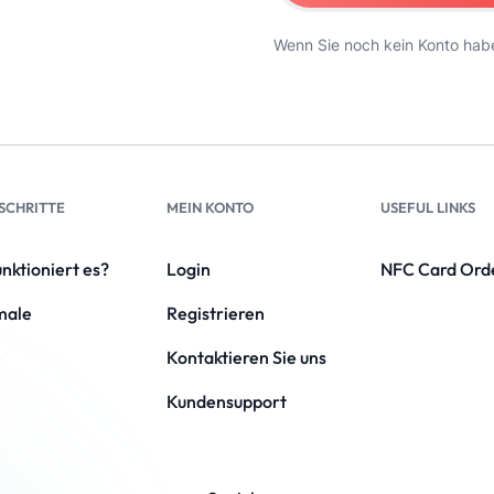
Wenn Sie noch kein Konto hab
 SCHRITTE
MEIN KONTO
USEFUL LINKS
nktioniert es?
Login
NFC Card Ord
male
Registrieren
e
Kontaktieren Sie uns
Kundensupport