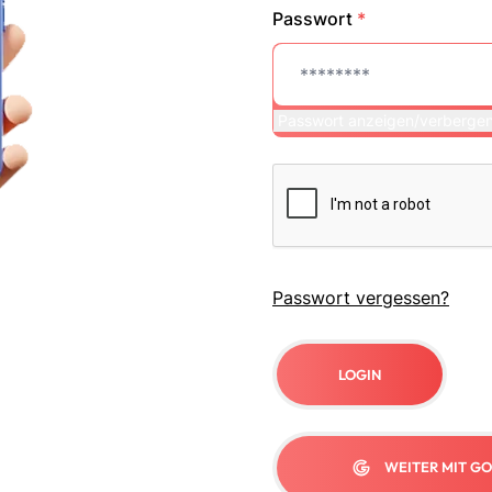
Passwort
*
Passwort anzeigen/verberge
Passwort vergessen?
LOGIN
WEITER MIT G