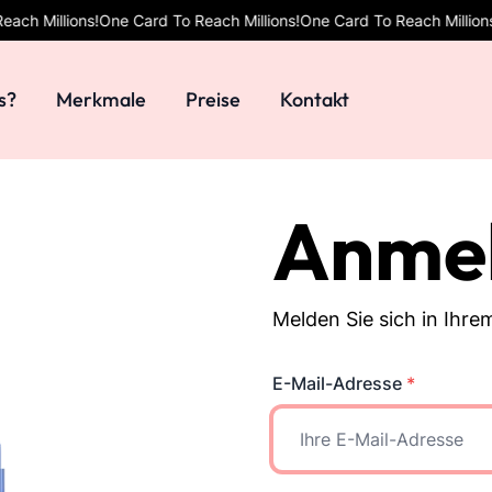
ions!
One Card To Reach Millions!
One Card To Reach Millions!
One Car
s?
Merkmale
Preise
Kontakt
Anme
Melden Sie sich in Ihr
E-Mail-Adresse
*