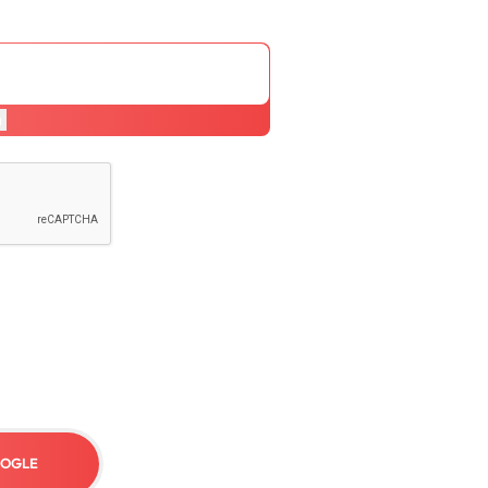
n
OOGLE