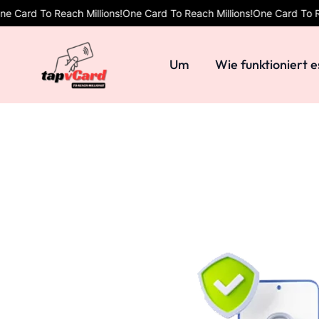
o Reach Millions!
One Card To Reach Millions!
One Card To Reach Mill
Um
Wie funktioniert e