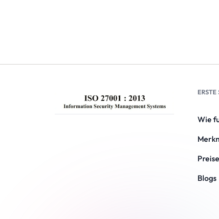
ERSTE
Wie fu
Merk
Preis
Blogs