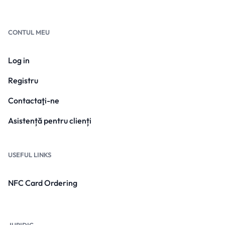
CONTUL MEU
Log in
Registru
Contactaţi-ne
Asistență pentru clienți
USEFUL LINKS
NFC Card Ordering
JURIDIC