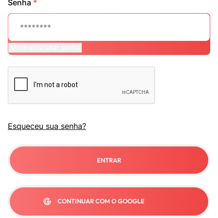
Senha
*
Mostrar/ocultar senha
Esqueceu sua senha?
ENTRAR
CONTINUAR COM O GOOGLE