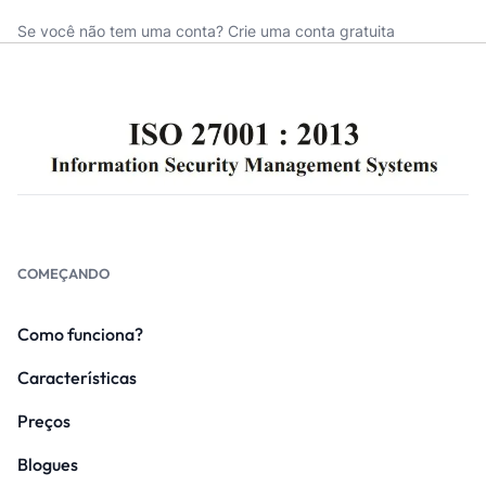
Se você não tem uma conta?
Crie uma conta gratuita
COMEÇANDO
Como funciona?
Características
Preços
Blogues