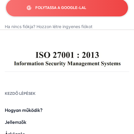
FOLYTASSA A GOOGLE-LAL
Ha nincs fiókja?
Hozzon létre ingyenes fiókot
KEZDŐ LÉPÉSEK
Hogyan működik?
Jellemzők
Árképzés