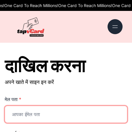
!
One Card To Reach Millions!
One Card To Reach Millions!
One Card To
दाखिल करना
अपने खाते में साइन इन करें
मेल पता
*