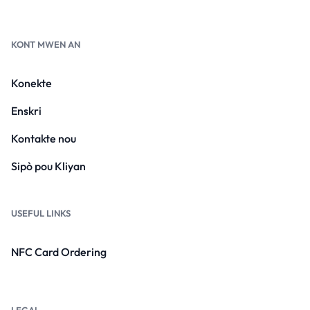
KONT MWEN AN
Konekte
Enskri
Kontakte nou
Sipò pou Kliyan
USEFUL LINKS
NFC Card Ordering
LEGAL