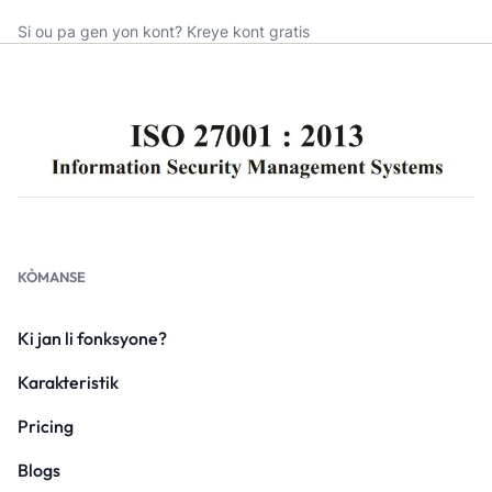
Si ou pa gen yon kont?
Kreye kont gratis
KÒMANSE
Ki jan li fonksyone?
Karakteristik
Pricing
Blogs