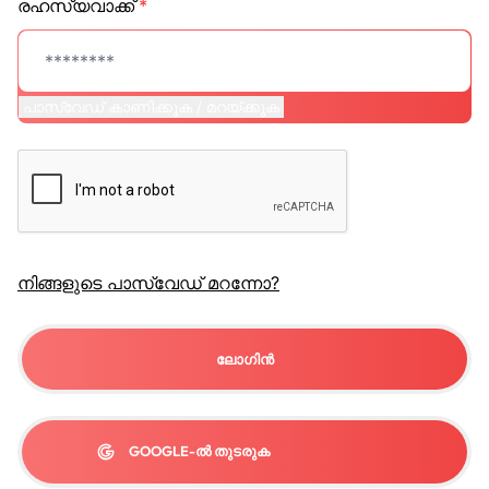
രഹസ്യവാക്ക്
*
പാസ്‌വേഡ് കാണിക്കുക / മറയ്ക്കുക
നിങ്ങളുടെ പാസ്വേഡ് മറന്നോ?
ലോഗിൻ
GOOGLE-ൽ തുടരുക