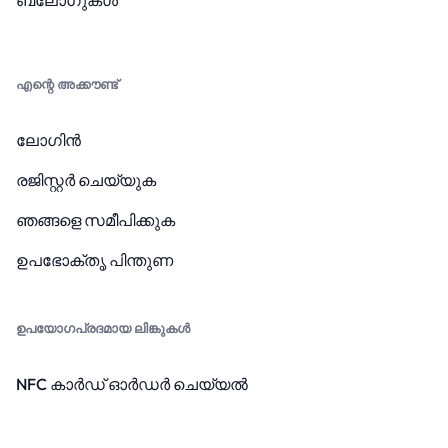
എന്റെ അക്കൗണ്ട്
ലോഗിൻ
രജിസ്റ്റർ ചെയ്യുക
ഞങ്ങളെ സമീപിക്കുക
ഉപഭോക്തൃ പിന്തുണ
ഉപയോഗപ്രദമായ ലിങ്കുകൾ
NFC കാർഡ് ഓർഡർ ചെയ്യൽ