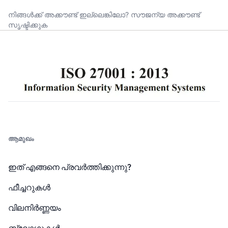
നിങ്ങൾക്ക് അക്കൗണ്ട് ഇല്ലെങ്കിലോ?
സൗജന്യ അക്കൗണ്ട്
സൃഷ്ടിക്കുക
ആമുഖം
ഇത് എങ്ങനെ പ്രവർത്തിക്കുന്നു?
ഫീച്ചറുകൾ
വിലനിർണ്ണയം
ബ്ലോഗുകൾ