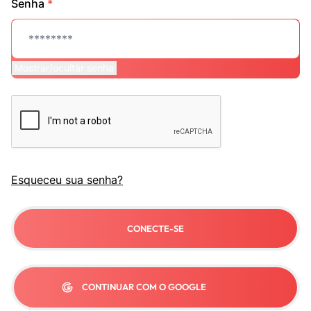
Senha
*
Mostrar/ocultar senha
Esqueceu sua senha?
CONECTE-SE
CONTINUAR COM O GOOGLE