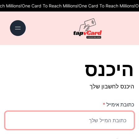
ch Millions!
One Card To Reach Millions!
One Card To Reach Millions!
היכנס
היכנס לחשבון שלך
כתובת אימייל
*