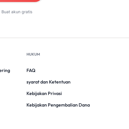
?
Buat akun gratis
HUKUM
ering
FAQ
syarat dan Ketentuan
Kebijakan Privasi
Kebijakan Pengembalian Dana