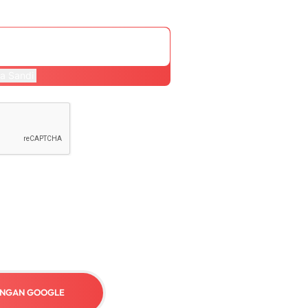
a Sandi
ENGAN GOOGLE