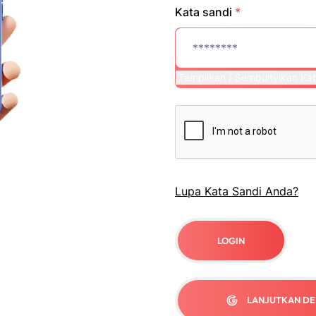
Kata sandi
*
Tampilkan / Sembunyikan Kat
Lupa Kata Sandi Anda?
LOGIN
LANJUTKAN D