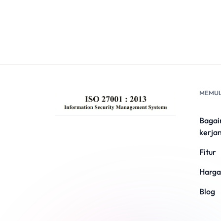
MEMUL
Bagai
kerja
Fitur
Harga
Blog