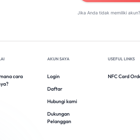
Jika Anda tidak memiliki akun
AI
AKUN SAYA
USEFUL LINKS
mana cara
Login
NFC Card Ord
nya?
Daftar
Hubungi kami
Dukungan
Pelanggan