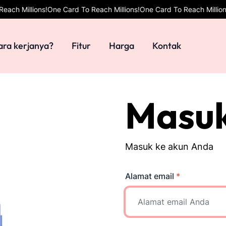
ions!
One Card To Reach Millions!
One Card To Reach Millions!
One Car
ra kerjanya?
Fitur
Harga
Kontak
Masu
Masuk ke akun Anda
Alamat email
*