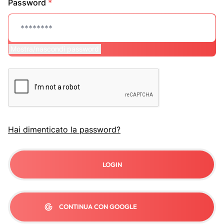
Password
*
Mostra/nascondi password
Hai dimenticato la password?
LOGIN
CONTINUA CON GOOGLE